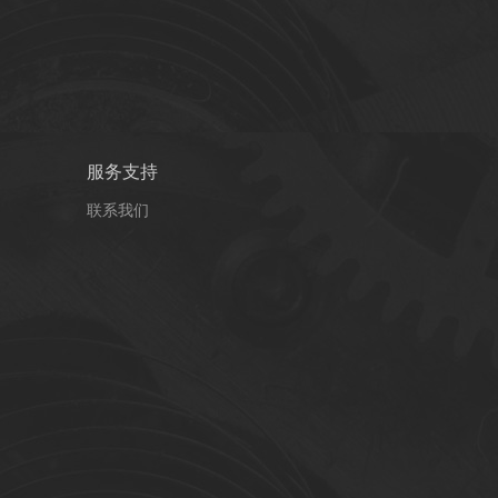
服务支持
联系我们