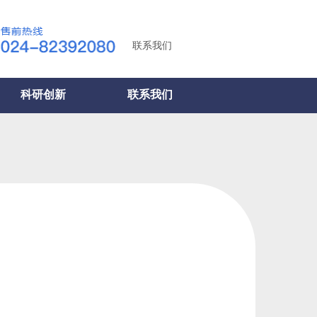
联系我们
科研创新
联系我们