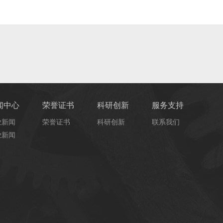
闻中心
荣誉证书
科研创新
服务支持
业新闻
荣誉证书
科研创新
联系我们
业新闻